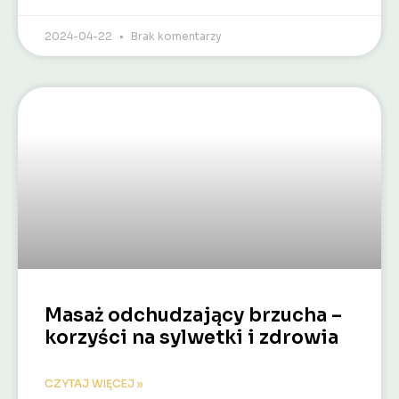
2024-04-22
Brak komentarzy
Masaż odchudzający brzucha –
korzyści na sylwetki i zdrowia
CZYTAJ WIĘCEJ »