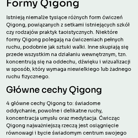
Formy Qigong
Istnieją niemalże tysiące różnych form ćwiczeń
Qigong, powiązanych z setkami istniejących szkół
czy rodzajów praktyk taoistycznych. Niektóre
formy Qigong polegają na ćwiczeniach pełnych
ruchu, podobnie jak sztuki walki. Inne skupiają się
przede wszystkim na działaniu wewnętrznym, tzn.
koncentrują się na oddechu, dźwięku i wizualizacji
w sposób, który wymaga niewielkiego lub żadnego
ruchu fizycznego.
Główne cechy Qigong
4 główne cechy Qigong to: świadome
oddychanie, powolne i delikatne ruchy,
koncentracja umysłu oraz medytacja. Ćwicząc
Qigong najważniejszą rzeczą jest osiągnięcie
równowagi i bycie świadomym centrum swojego