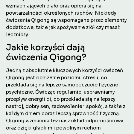
wzmacniających ciało oraz opiera się na
powtarzalności określonych ruchów. Niekiedy
ćwiczenia Qigong są wspomagane przez elementy
dodatkowe, takie jak spożywanie ziół czy masaż
leczniczy.
Jakie korzyści dają
ćwiczenia Qigong?
Jedną z absolutnie kluczowych korzyści ćwiczeń
Qigong jest obniżenie poziomu stresu, co
przekłada się na lepsze samopoczucie fizyczne i
psychiczne. Ćwicząc regularnie, usprawniamy
przepływ energii qi, co przekłada się na lepszy
nastrój, dobry sen, zadowolenie i spokój, a także z
każdym dniem coraz lepszą sprawność fizyczną.
Qigong wzmacnia też nasz układ odpornościowy
oraz dzięki gładkim i powolnym ruchom