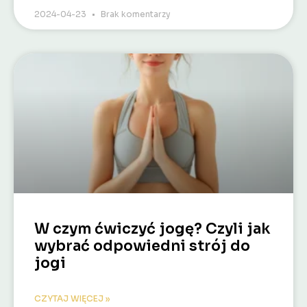
2024-04-23
Brak komentarzy
W czym ćwiczyć jogę? Czyli jak
wybrać odpowiedni strój do
jogi
CZYTAJ WIĘCEJ »