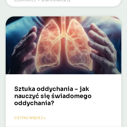
2024-04-23
Brak komentarzy
Sztuka oddychania – jak
nauczyć się świadomego
oddychania?
CZYTAJ WIĘCEJ »