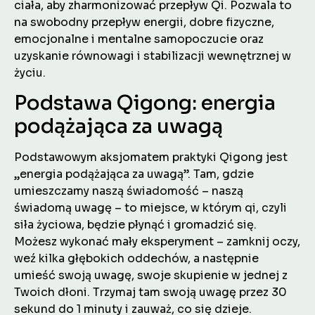
ciała, aby zharmonizować przepływ Qi. Pozwala to
na swobodny przepływ energii, dobre fizyczne,
emocjonalne i mentalne samopoczucie oraz
uzyskanie równowagi i stabilizacji wewnętrznej w
życiu.
Podstawa Qigong: energia
podążająca za uwagą
Podstawowym aksjomatem praktyki Qigong jest
„energia podążająca za uwagą”. Tam, gdzie
umieszczamy naszą świadomość – naszą
świadomą uwagę – to miejsce, w którym qi, czyli
siła życiowa, będzie płynąć i gromadzić się.
Możesz wykonać mały eksperyment – zamknij oczy,
weź kilka głębokich oddechów, a następnie
umieść swoją uwagę, swoje skupienie w jednej z
Twoich dłoni. Trzymaj tam swoją uwagę przez 30
sekund do 1 minuty i zauważ, co się dzieje.