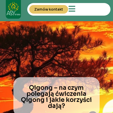
Zamów kontakt
Qigong – na czym
polegają ćwiczenia
Qigong i jakie korzyści
dają?