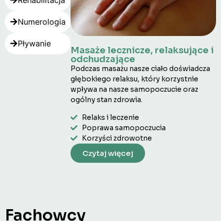
Numerologia
Pływanie
Masaże lecznicze, relaksujące i
odchudzające
Podczas masażu nasze ciało doświadcza
głębokiego relaksu, który korzystnie
wpływa na nasze samopoczucie oraz
ogólny stan zdrowia.
Relaks i leczenie
Poprawa samopoczucia
Korzyści zdrowotne
Czytaj więcej
Fachowcy