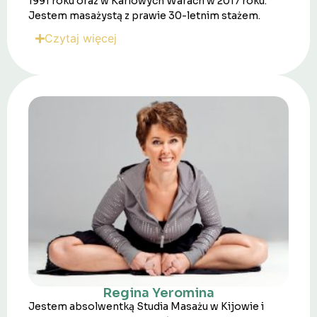
1991 roku oraz w Karlowych Warach w 2017 roku.
Jestem masażystą z prawie 30-letnim stażem.
Czytaj więcej
Regina Yeromina
Jestem absolwentką Studia Masażu w Kijowie i