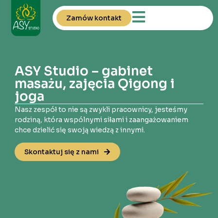
Zamów kontakt
ASY Studio – gabinet
masażu, zajęcia Qigong i
joga
Nasz zespół to nie są zwykli pracownicy, jesteśmy
rodziną, która wspólnymi siłami i zaangażowaniem
chce dzielić się swoją wiedzą z innymi.
Skontaktuj się z nami