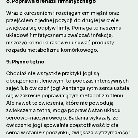
8. Poprawa drenażu limfatycznego
Wraz z kurczeniem i rozciąganiem mięśni oraz
przejściem z jednej pozycji do drugiej w ciele
zwiększa się odpływ limfy. Pomaga to naszemu
układowi limfatycznemu zwalczać infekcje,
niszczyć komórki rakowe i usuwać produkty
rozpadu metabolizmu komórkowego.
9. Płynne tętno
Chociaż nie wszystkie praktyki jogi są
obciążeniem tlenowym, to podczas intensywnych
zajęć lub ćwiczeń jogi Ashtanga rytm serca ustala
się w zakresie poprawiającym metabolizm tlenu.
Ale nawet te ćwiczenia, które nie powodują
zwiększenia tętna, mogą poprawić stan układu
sercowo-naczyniowego. Badania wykazały, że
ćwiczenie jogi spowalnia częstotliwość bicia
serca w stanie spoczynku, zwiększa wytrzymałość i