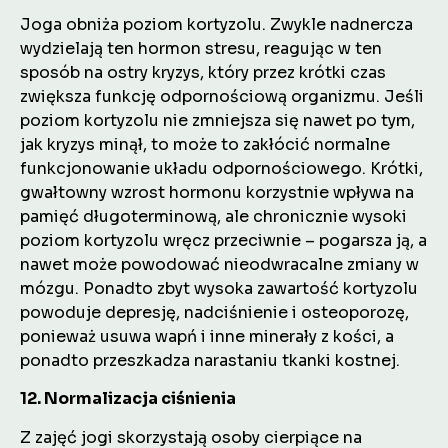
Joga obniża poziom kortyzolu. Zwykle nadnercza
wydzielają ten hormon stresu, reagując w ten
sposób na ostry kryzys, który przez krótki czas
zwiększa funkcję odpornościową organizmu. Jeśli
poziom kortyzolu nie zmniejsza się nawet po tym,
jak kryzys minął, to może to zakłócić normalne
funkcjonowanie układu odpornościowego. Krótki,
gwałtowny wzrost hormonu korzystnie wpływa na
pamięć długoterminową, ale chronicznie wysoki
poziom kortyzolu wręcz przeciwnie – pogarsza ją, a
nawet może powodować nieodwracalne zmiany w
mózgu. Ponadto zbyt wysoka zawartość kortyzolu
powoduje depresję, nadciśnienie i osteoporozę,
ponieważ usuwa wapń i inne minerały z kości, a
ponadto przeszkadza narastaniu tkanki kostnej.
12. Normalizacja ciśnienia
Z zajęć jogi skorzystają osoby cierpiące na