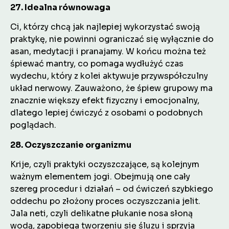
27. Idealna równowaga
Ci, którzy chcą jak najlepiej wykorzystać swoją
praktykę, nie powinni ograniczać się wyłącznie do
asan, medytacji i pranajamy. W końcu można też
śpiewać mantry, co pomaga wydłużyć czas
wydechu, który z kolei aktywuje przywspółczulny
układ nerwowy. Zauważono, że śpiew grupowy ma
znacznie większy efekt fizyczny i emocjonalny,
dlatego lepiej ćwiczyć z osobami o podobnych
poglądach.
28. Oczyszczanie organizmu
Krije, czyli praktyki oczyszczające, są kolejnym
ważnym elementem jogi. Obejmują one cały
szereg procedur i działań – od ćwiczeń szybkiego
oddechu po złożony proces oczyszczania jelit.
Jala neti, czyli delikatne płukanie nosa słoną
wodą, zapobiega tworzeniu się śluzu i sprzyja