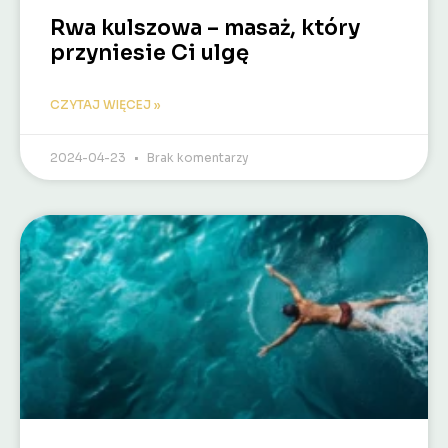
Rwa kulszowa – masaż, który
przyniesie Ci ulgę
CZYTAJ WIĘCEJ »
2024-04-23
Brak komentarzy