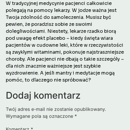
W tradycyjnej medycynie pacjenci całkowicie
polegają na pomocy lekarzy. W jodze ważna jest
Twoja zdolność do samoleczenia. Musisz być
pewien, że poradzisz sobie ze swoimi
dolegliwościami. Niestety, lekarze rzadko biorą
pod uwagę efekt placebo – kiedy święta wiara
pacjentów w cudowne leki, które w rzeczywistości
są zwykłymi witaminami, pokonuje najstraszniejsze
choroby. Ale pacjenci nie dbają o takie szczegóły –
dla nich znacznie ważniejsze jest szybkie
wyzdrowienie. A jeśli mantry i medytacje mogą
pomóc, to dlaczego nie spróbować?
Dodaj komentarz
Twój adres e-mail nie zostanie opublikowany.
Wymagane pola są oznaczone
*
Komentarz
*