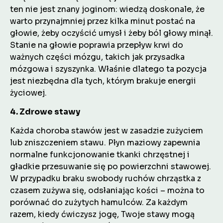
ten nie jest znany joginom: wiedzą doskonale, że
warto przynajmniej przez kilka minut postać na
głowie, żeby oczyścić umysł i żeby ból głowy minął.
Stanie na głowie poprawia przepływ krwi do
ważnych części mózgu, takich jak przysadka
mózgowa i szyszynka. Właśnie dlatego ta pozycja
jest niezbędna dla tych, którym brakuje energii
życiowej.
4. Zdrowe stawy
Każda choroba stawów jest w zasadzie zużyciem
lub zniszczeniem stawu. Płyn maziowy zapewnia
normalne funkcjonowanie tkanki chrzęstnej i
gładkie przesuwanie się po powierzchni stawowej.
W przypadku braku swobody ruchów chrząstka z
czasem zużywa się, odsłaniając kości – można to
porównać do zużytych hamulców. Za każdym
razem, kiedy ćwiczysz jogę, Twoje stawy mogą