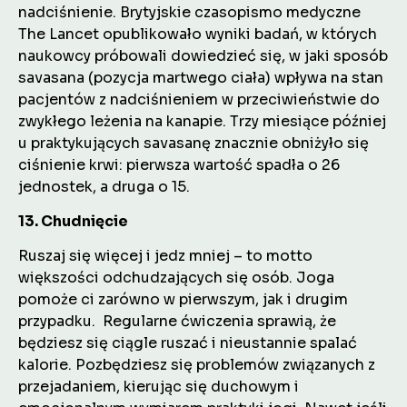
nadciśnienie. Brytyjskie czasopismo medyczne
The Lancet opublikowało wyniki badań, w których
naukowcy próbowali dowiedzieć się, w jaki sposób
savasana (pozycja martwego ciała) wpływa na stan
pacjentów z nadciśnieniem w przeciwieństwie do
zwykłego leżenia na kanapie. Trzy miesiące później
u praktykujących savasanę znacznie obniżyło się
ciśnienie krwi: pierwsza wartość spadła o 26
jednostek, a druga o 15.
13. Chudnięcie
Ruszaj się więcej i jedz mniej – to motto
większości odchudzających się osób. Joga
pomoże ci zarówno w pierwszym, jak i drugim
przypadku. Regularne ćwiczenia sprawią, że
będziesz się ciągle ruszać i nieustannie spalać
kalorie. Pozbędziesz się problemów związanych z
przejadaniem, kierując się duchowym i