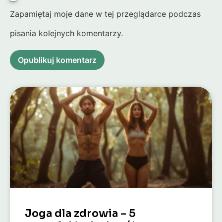
Zapamiętaj moje dane w tej przeglądarce podczas
pisania kolejnych komentarzy.
Alternative:
Alternative:
Joga dla zdrowia – 5