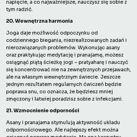
napięcie, a co najważniejsze, nauczysz się sobie z
tym radzić.
20. Wewnętrzna harmonia
Joga daje możliwość odpoczynku od
codziennego biegania, niezrealizowanych zadań i
nierozwiązanych problemów. Wykonując asany
oraz praktykując medytację i pranajamę, możesz
osiągnąć piątą ścieżkę jogi – pratyaharę i nauczyć
się koncentrować nie na zewnętrznych przejawach,
ale na własnym wewnętrznym świecie. Jeszcze
jednym rezultatem regularnych ćwiczeń będzie
poprawa snu, co oznacza, że będziesz mniej
zmęczony i łatwiej poradzisz sobie z infekcjami.
21. Wzmocnienie odporności
Asany i pranajama stymulują aktywność układu
odpornościowego. Ale najlepszy efekt można