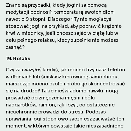
Znane są przypadki, kiedy jogini za pomocą
medytacji podnosili temperaturę swoich dłoni
nawet o 9 stopni. Dlaczego i Ty nie mogłabyś
stosować jogi, na przykład, aby poprawić krążenie
krwi w miednicy, jeśli chcesz zajść w ciążę lub w
celu pełnego relaksu, kiedy zupełnie nie możesz
zasnąć?
19. Relaks
Czy zauważyłeś kiedyś, jak mocno trzymasz telefon
w dłoniach lub ściskasz kierownicę samochodu,
marszcząc mocno czoło i próbując skoncentrować
się na drodze? Takie nieświadome nawyki mogą
prowadzić do zmęczenia mięśni i bólu
nadgarstków, ramion, rąk i szyi, co ostatecznie
nieuchronnie prowadzi do stresu. Podczas
uprawiania jogi stopniowo zaczniesz zauważać ten
moment, w którym powstaje takie nieuzasadnione