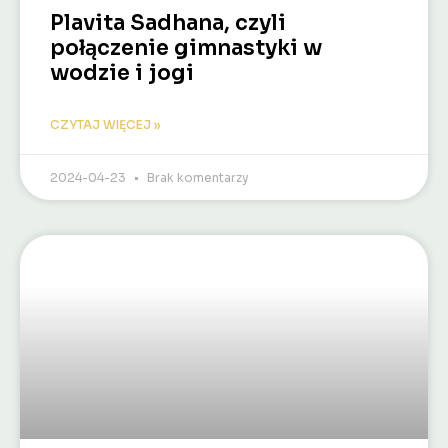
Plavita Sadhana, czyli
połączenie gimnastyki w
wodzie i jogi
CZYTAJ WIĘCEJ »
2024-04-23
Brak komentarzy