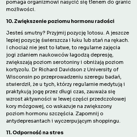
pomaga organizmowi nasycić się tlenem do granic
możliwości.
10. Zwiększenie poziomu hormonu radości
Jesteś smutny? Przyjmij pozycję lotosu. A jeszcze
lepiej pozycję świerszcza i łuku lub stań na rękach.
I chociaż nie jest to łatwe, to regularne zajęcia
jogi zdaniem naukowców łagodzą depresję,
zwiększają poziom serotoniny i obniżają poziom
kortyzolu. Dr Richard Davidson z University of
Wisconsin po przeprowadzeniu szeregu badań,
stwierdził, że u tych, którzy regularnie medytują i
praktykują jogę przez długi czas, zauważa się
wzrost aktywności w lewej części przedczołowej
kory mózgowej, co wskazuje na zwiększony
poziom hormonu szczęścia. Zapomnij o
antydepresantach i wyczerpującym shoppingu.
11. Odporność na stres