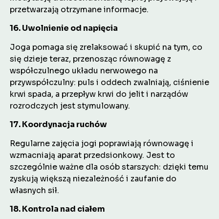
przetwarzają otrzymane informacje.
16. Uwolnienie od napięcia
Joga pomaga się zrelaksować i skupić na tym, co
się dzieje teraz, przenosząc równowagę z
współczulnego układu nerwowego na
przywspółczulny: puls i oddech zwalniają, ciśnienie
krwi spada, a przepływ krwi do jelit i narządów
rozrodczych jest stymulowany.
17. Koordynacja ruchów
Regularne zajęcia jogi poprawiają równowagę i
wzmacniają aparat przedsionkowy. Jest to
szczególnie ważne dla osób starszych: dzięki temu
zyskują większą niezależność i zaufanie do
własnych sił.
18. Kontrola nad ciałem