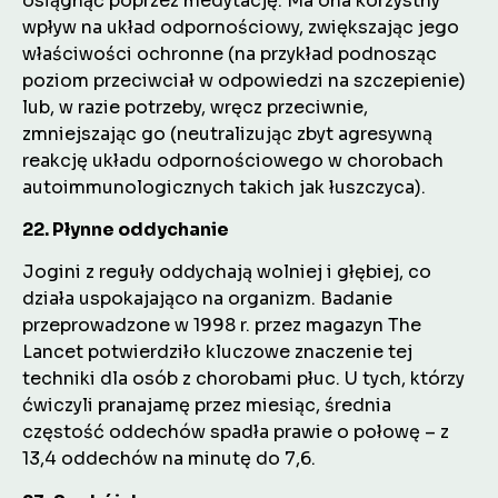
osiągnąć poprzez medytację. Ma ona korzystny
wpływ na układ odpornościowy, zwiększając jego
właściwości ochronne (na przykład podnosząc
poziom przeciwciał w odpowiedzi na szczepienie)
lub, w razie potrzeby, wręcz przeciwnie,
zmniejszając go (neutralizując zbyt agresywną
reakcję układu odpornościowego w chorobach
autoimmunologicznych takich jak łuszczyca).
22. Płynne oddychanie
Jogini z reguły oddychają wolniej i głębiej, co
działa uspokajająco na organizm. Badanie
przeprowadzone w 1998 r. przez magazyn The
Lancet potwierdziło kluczowe znaczenie tej
techniki dla osób z chorobami płuc. U tych, którzy
ćwiczyli pranajamę przez miesiąc, średnia
częstość oddechów spadła prawie o połowę – z
13,4 oddechów na minutę do 7,6.