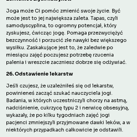
Joga może Ci pomóc zmienić swoje życie. Być
może jest to jej największa zaleta. Tapas, czyli
samodyscyplina, to ogromny potencjał, który
zyskujesz, ćwicząc jogę. Pomaga przezwyciężyć
bezczynność i porzucić złe nawyki bez większego
wysiłku. Zaskakujące jest to, że zaledwie po
miesiącu zajęć poczujesz potrzebę rzucenia
palenia i wreszcie zaczniesz dobrze się odżywiać.
26. Odstawienie lekarstw
Jeśli czujesz, że uzależniłeś się od lekarstw,
powinieneś zacząć szukać nauczyciela jogi.
Badania, w których uczestniczyli chorzy na astmą,
nadciśnienie, cukrzycę typu 2 i nerwicę obsesyjną,
wykazały, że po kilku tygodniach zajęć jogi
pacjenci zmniejszyli przyjmowane dawki leków, a w
niektórych przypadkach całkowicie je odstawili.