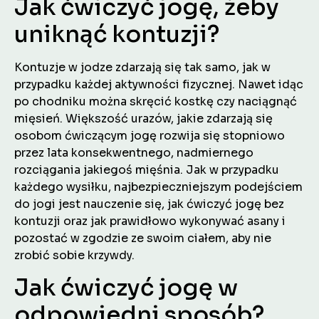
Jak ćwiczyć jogę, żeby
uniknąć kontuzji?
Kontuzje w jodze zdarzają się tak samo, jak w
przypadku każdej aktywności fizycznej. Nawet idąc
po chodniku można skręcić kostkę czy naciągnąć
mięsień. Większość urazów, jakie zdarzają się
osobom ćwiczącym jogę rozwija się stopniowo
przez lata konsekwentnego, nadmiernego
rozciągania jakiegoś mięśnia. Jak w przypadku
każdego wysiłku, najbezpieczniejszym podejściem
do jogi jest nauczenie się, jak ćwiczyć jogę bez
kontuzji oraz jak prawidłowo wykonywać asany i
pozostać w zgodzie ze swoim ciałem, aby nie
zrobić sobie krzywdy.
Jak ćwiczyć jogę w
odpowiedni sposób?