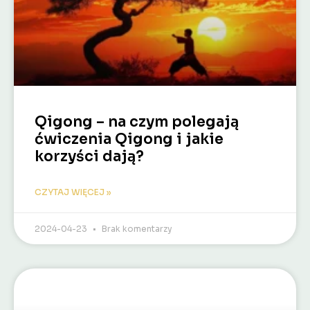
Qigong – na czym polegają
ćwiczenia Qigong i jakie
korzyści dają?
CZYTAJ WIĘCEJ »
2024-04-23
Brak komentarzy