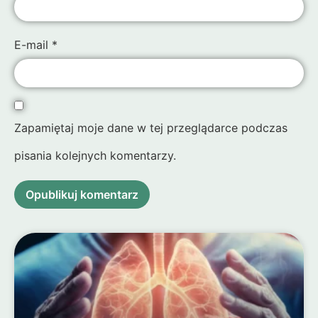
E-mail
*
Zapamiętaj moje dane w tej przeglądarce podczas
pisania kolejnych komentarzy.
Alternative:
Alternative: