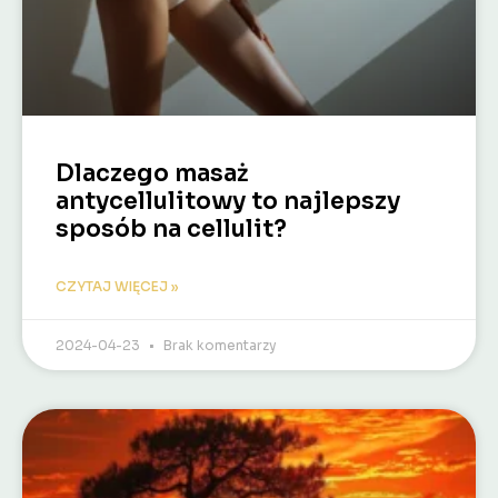
Dlaczego masaż
antycellulitowy to najlepszy
sposób na cellulit?
CZYTAJ WIĘCEJ »
2024-04-23
Brak komentarzy