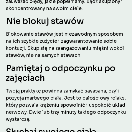
zauważać błędy, jakie popełniamy. Bądź skupiony i
skoncentrowany na swoim ciele.
Nie blokuj stawów
Blokowanie stawów jest niezawodnym sposobem
na ich szybkie zużycie i zagwarantowanie sobie
kontuzji. Skup się na zaangażowaniu mięśni wokół
stawów, nie na samych stawach.
Pamiętaj o odpoczynku po
zajęciach
Twoją praktykę powinna zamykać savasana, czyli
pozycja martwego ciała. Jest to całościowy relaks,
który pozwala krążeniu spowolnić i uspokoić układ
nerwowy. Dwie lub trzy minuty takiego odpoczynku
wystarczą.
Słuchaj swojego ciała