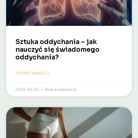
Sztuka oddychania – jak
nauczyć się świadomego
oddychania?
CZYTAJ WIĘCEJ »
2024-04-23
Brak komentarzy