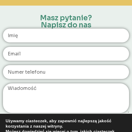
Masz pytanie?
Napisz do nas
Używamy ciasteczek, aby zapewnić najlepszą jakość
Wyślij
korzystania z naszej witryny.
Możesz dowiedzieć się więcej o tym, jakich ciasteczek