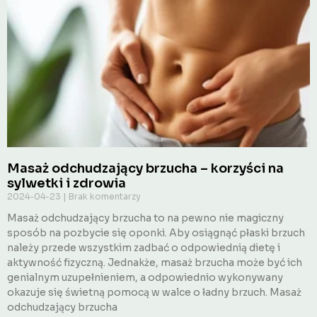
Masaż odchudzający brzucha – korzyści na
sylwetki i zdrowia
2024-04-23
Brak komentarzy
Masaż odchudzający brzucha to na pewno nie magiczny
sposób na pozbycie się oponki. Aby osiągnąć płaski brzuch
należy przede wszystkim zadbać o odpowiednią dietę i
aktywność fizyczną. Jednakże, masaż brzucha może być ich
genialnym uzupełnieniem, a odpowiednio wykonywany
okazuje się świetną pomocą w walce o ładny brzuch. Masaż
odchudzający brzucha