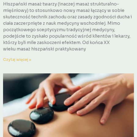
Hiszpański masaż twarzy (inaczej masaż strukturalno-
mięśniowy) to stosunkowo nowy masaż łączący w sobie
skuteczność technik zachodu oraz zasady zgodności ducha i
ciała zaczerpnięte z nauk medycyny wschodniej. Mimo
początkowego sceptycyzmu tradycyjnej medycyny,
podejście to zyskało popularność wśród klientów i lekarzy,
którzy byli mile zaskoczeni efektem. Od końca XX
wieku masaż hiszpański praktykowany
Czytaj więcej »