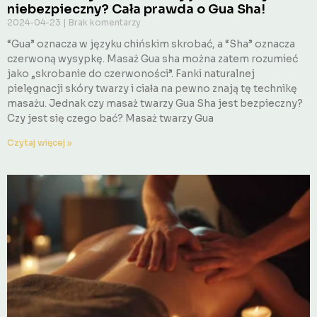
niebezpieczny? Cała prawda o Gua Sha!
2024-04-23
Brak komentarzy
“Gua” oznacza w języku chińskim skrobać, a “Sha” oznacza
czerwoną wysypkę. Masaż Gua sha można zatem rozumieć
jako „skrobanie do czerwoności”. Fanki naturalnej
pielęgnacji skóry twarzy i ciała na pewno znają tę technikę
masażu. Jednak czy masaż twarzy Gua Sha jest bezpieczny?
Czy jest się czego bać? Masaż twarzy Gua
Czytaj więcej »