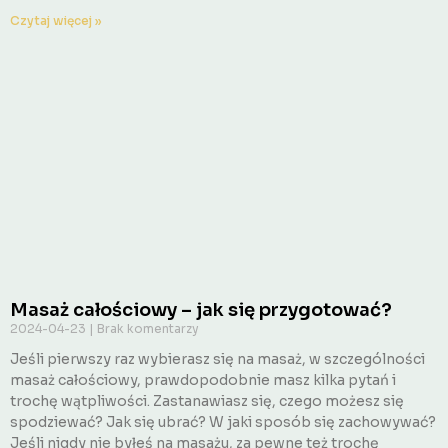
Czytaj więcej »
Masaż całościowy – jak się przygotować?
2024-04-23
Brak komentarzy
Jeśli pierwszy raz wybierasz się na masaż, w szczególności
masaż całościowy, prawdopodobnie masz kilka pytań i
trochę wątpliwości. Zastanawiasz się, czego możesz się
spodziewać? Jak się ubrać? W jaki sposób się zachowywać?
Jeśli nigdy nie byłeś na masażu, za pewne też trochę