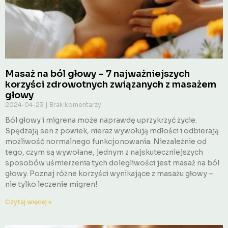
Masaż na ból głowy – 7 najważniejszych
korzyści zdrowotnych związanych z masażem
głowy
2024-04-23
Brak komentarzy
Ból głowy i migrena może naprawdę uprzykrzyć życie.
Spędzają sen z powiek, nieraz wywołują mdłości i odbierają
możliwość normalnego funkcjonowania. Niezależnie od
tego, czym są wywołane, jednym z najskuteczniejszych
sposobów uśmierzenia tych dolegliwości jest masaż na ból
głowy. Poznaj różne korzyści wynikające z masażu głowy –
nie tylko leczenie migren!
Czytaj więcej »