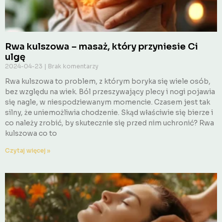
Rwa kulszowa – masaż, który przyniesie Ci
ulgę
2024-04-23
Brak komentarzy
Rwa kulszowa to problem, z którym boryka się wiele osób,
bez względu na wiek. Ból przeszywający plecy i nogi pojawia
się nagle, w niespodziewanym momencie. Czasem jest tak
silny, że uniemożliwia chodzenie. Skąd właściwie się bierze i
co należy zrobić, by skutecznie się przed nim uchronić? Rwa
kulszowa co to
Czytaj więcej »