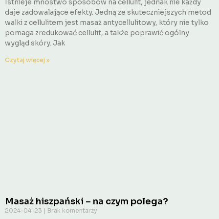
Istnieje mnóstwo sposobów na cellulit, jednak nie każdy
daje zadowalające efekty. Jedną ze skuteczniejszych metod
walki z cellulitem jest masaż antycellulitowy, który nie tylko
pomaga zredukować cellulit, a także poprawić ogólny
wygląd skóry. Jak
Czytaj więcej »
Masaż hiszpański – na czym polega?
2024-04-23
Brak komentarzy